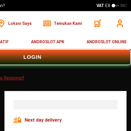
an?
VAT
EX
INC
Lokasi Saya
Temukan Kami
ATIF
ANDROSLOT APK
ANDROSLOT ONLINE
LOGIN
a Responsif
Next day delivery