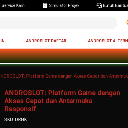
Service Kami
Simulator Projek
Butuh Bantu
IN
ANDROSLOT DAFTAR
ANDROSLOT ALTERN
NDROSLOT: Platform Game dengan Akses Cepat dan Antarmuk
ANDROSLOT: Platform Game dengan
Akses Cepat dan Antarmuka
Responsif
SKU: DRHK