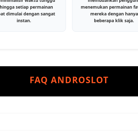
inimalisir waktu tunggu
memudahkan penggun
hingga setiap permainan
menemukan permainan fav
at dimulai dengan sangat
mereka dengan hanya
instan.
beberapa klik saja.
FAQ ANDROSLOT