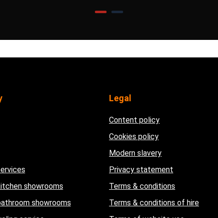
y
Legal
Content policy
Cookies policy
Modern slavery
rvices
Privacy statement
tchen showrooms
Terms & conditions
athroom showrooms
Terms & conditions of hire