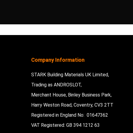
Company Information
STARK Building Materials UK Limited,
Trading as ANDROSLOT,
Merchant House, Binley Business Park,
Harry Weston Road, Coventry, CV3 2TT
Registered in England No: 01647362
VAT Registered: GB 394 1212 63