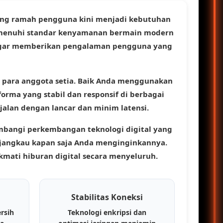
ng ramah pengguna kini menjadi kebutuhan
memenuhi standar kenyamanan bermain modern
kan agar memberikan pengalaman pengguna yang
h para anggota setia. Baik Anda menggunakan
rma yang stabil dan responsif di berbagai
alan dengan lancar dan minim latensi.
imbangi perkembangan teknologi digital yang
jangkau kapan saja Anda menginginkannya.
ati hiburan digital secara menyeluruh.
Stabilitas Koneksi
rsih
Teknologi enkripsi dan